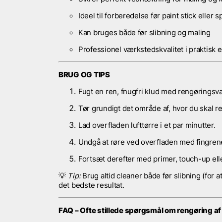
Ideel til forberedelse før paint stick eller 
Kan bruges både før slibning og maling
Professionel værkstedskvalitet i praktisk 
BRUG OG TIPS
Fugt en ren, fnugfri klud med rengørings
Tør grundigt det område af, hvor du skal re
Lad overfladen lufttørre i et par minutter.
Undgå at røre ved overfladen med fingren
Fortsæt derefter med primer, touch-up elle
💡
Tip:
Brug altid cleaner både før slibning (for at
det bedste resultat.
FAQ – Ofte stillede spørgsmål om rengøring af 