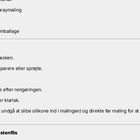
spraymaling
emballage
væsken.
parere eller sprøjte.
e efter rengøringen.
r klarlak.
 undgå at slibe silikone ind i malingen) og direkte før maling for at 
stenflis