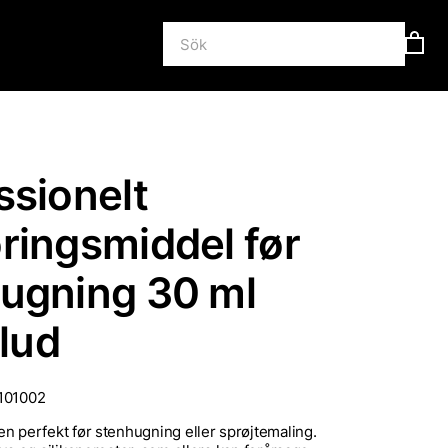
ssionelt
ringsmiddel før
ugning 30 ml
klud
101002
n perfekt før stenhugning eller sprøjtemaling.