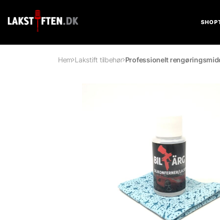
SHOP
Hem
Lakstift tilbehør
Professionelt rengøringsmidd