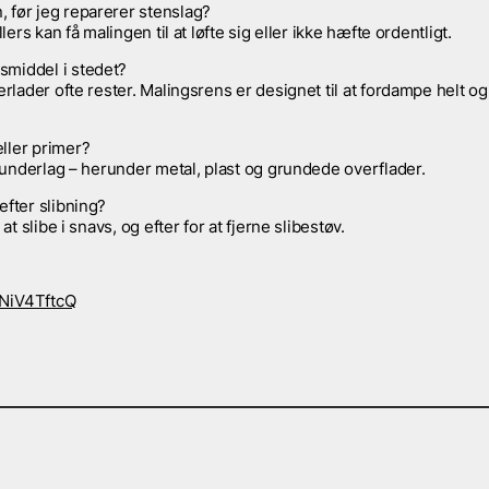
, før jeg reparerer stenslag?
lers kan få malingen til at løfte sig eller ikke hæfte ordentligt.
smiddel i stedet?
rlader ofte rester. Malingsrens er designet til at fordampe helt og
eller primer?
e underlag – herunder metal, plast og grundede overflader.
efter slibning?
t slibe i snavs, og efter for at fjerne slibestøv.
NiV4TftcQ