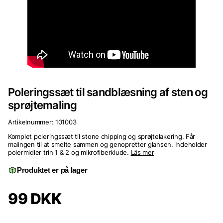
Poleringssæt til sandblæsning af sten og
sprøjtemaling
Artikelnummer:
101003
Komplet poleringssæt til stone chipping og sprøjtelakering. Får
malingen til at smelte sammen og genopretter glansen. Indeholder
polermidler trin 1 & 2 og mikrofiberklude.
Läs mer
Produktet er på lager
99
DKK