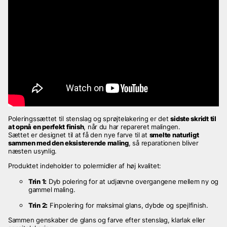
Poleringssættet til stenslag og sprøjtelakering er det
sidste skridt til
at opnå en perfekt finish
, når du har repareret malingen.
Sættet er designet til at få den nye farve til at
smelte naturligt
sammen med den eksisterende maling
, så reparationen bliver
næsten usynlig.
Produktet indeholder to polermidler af høj kvalitet:
Trin 1:
Dyb polering for at udjævne overgangene mellem ny og
gammel maling.
Trin 2:
Finpolering for maksimal glans, dybde og spejlfinish.
Sammen genskaber de glans og farve efter stenslag, klarlak eller