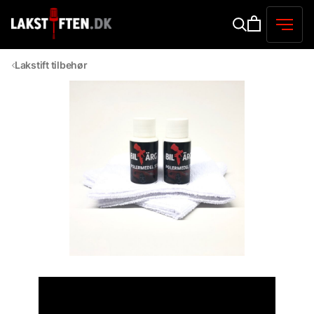
Lakstift tilbehør