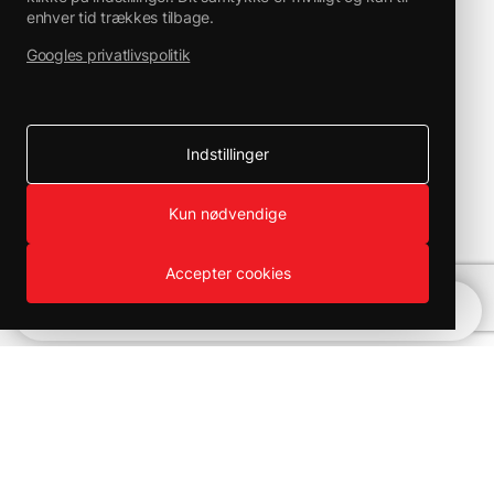
enhver tid trækkes tilbage.
Googles privatlivspolitik
Indstillinger
Kun nødvendige
Accepter cookies
Hurtignavigation
100 % sikre betalinger
Levering i hele Danmark