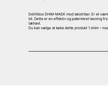
DeVilbiss SHIM-MASK mod lakstriber. Er et værktø
bil. Dette er en effektiv og patenteret løsning
lakhøvl.
Du kan vælge at købe dette produkt 1 shim – ma