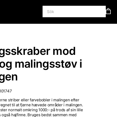
gsskraber mod
 og malingsstøv i
ngen
101747
jerne striber eller farvebobler i malingen efter
egnet til at fjerne hævede områder i malingen.
ter normalt omkring 1000:- på trods af sin lille
es også hajfinne. Bruges bedst sammen med