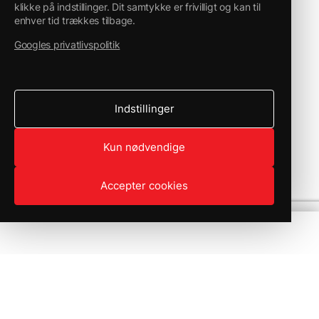
klikke på indstillinger. Dit samtykke er frivilligt og kan til
enhver tid trækkes tilbage.
Googles privatlivspolitik
Indstillinger
Kun nødvendige
Accepter cookies