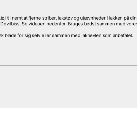
j til nemt at fjerne striber, lakstøv og ujævnheder i lakken på din
 fra Devilbiss. Se videoen nedenfor. Bruges bedst sammen med vore
sk blade for sig selv eller sammen med lakhøvlen som anbefalet.