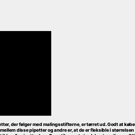
etter, der følger med malingsstifterne, er tørret ud. Godt at købe
 mellem disse pipetter og andre er, at de er fleksible i størrelsen