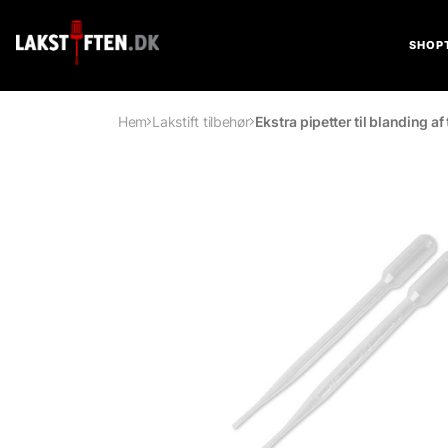
SHOP
Hem
Lakstift tilbehør
Ekstra pipetter til blanding 