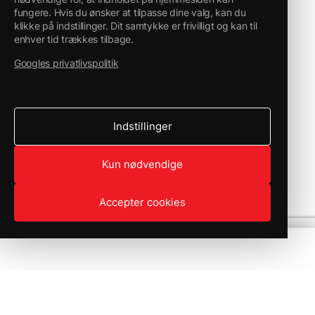
fungere. Hvis du ønsker at tilpasse dine valg, kan du
klikke på indstillinger. Dit samtykke er frivilligt og kan til
enhver tid trækkes tilbage.
Googles privatlivspolitik
Indstillinger
Kun nødvendige
Accepter cookies