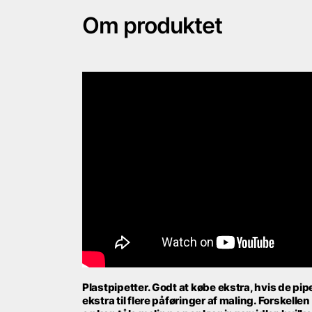
Om produktet
Plastpipetter. Godt at købe ekstra, hvis de pip
ekstra til flere påføringer af maling. Forskellen