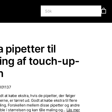
 pipetter til
ing af touch-up-
n
101137
dt at købe ekstra, hvis de pipetter, der følger
rne, er tørret ud. Godt at købe ekstra til flere
ling. Forskellen mellem disse pipetter og andre
sible i størrelsen og kan tåle maling og...
Läs mer